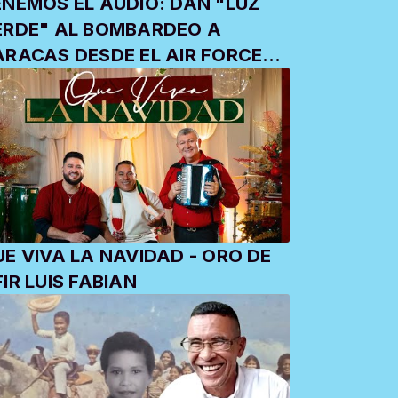
ENEMOS EL AUDIO: DAN "LUZ
ERDE" AL BOMBARDEO A
ARACAS DESDE EL AIR FORCE
NE
E VIVA LA NAVIDAD - ORO DE
OFIR LUIS FABIAN