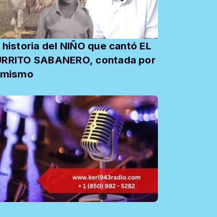
 historia del NIÑO que cantó EL
RRITO SABANERO, contada por
 mismo