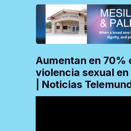
Aumentan en 70% c
violencia sexual en
| Noticias Telemun