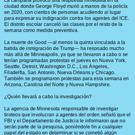
La campaña provocó una respuesta inmediata en la
ciudad donde George Floyd murió a manos de la policía
en 2020, con cientos de personas acudiendo al lugar
para expresar su indignación contra los agentes del ICE.
El distrito escolar canceló las clases por el resto de la
semana como medida preventiva.
La muerte de Good —al menos la quinta vinculada a la
batida de inmigración de Trump— ha resonado mucho
más allá de Minneapolis, ya que se llevaron a cabo o se
tenían programadas protestas el jueves en Nueva York,
Seattle, Detroit, Washington D.C., Los Ángeles,
Filadelfia, San Antonio, Nueva Orleans y Chicago.
También se programaron protestas para esta semana en
Arizona, Carolina del Norte y Nueva Hampshire.
¿Quién llevará a cabo la investigación?
La agencia de Minnesota responsable de investigar
tiroteos que involucran a agentes del orden señaló que el
FBI y el Departamento de Justicia le informaron que no
serán parte de la pesquisa, poniéndole fin a cualquier
papel del estado en determinar si se cometió algún