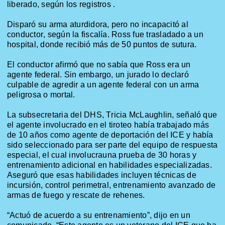
liberado, según los
registros .
Disparó su arma aturdidora, pero no incapacitó al
conductor, según la fiscalía. Ross fue trasladado a un
hospital, donde recibió más de 50 puntos de sutura.
El conductor afirmó que no sabía que Ross era un
agente federal. Sin embargo, un jurado lo declaró
culpable de agredir a un agente federal con un arma
peligrosa o mortal.
La subsecretaria del DHS, Tricia
McLaughlin
, señaló que
el agente involucrado en el tiroteo había trabajado más
de 10 años como agente de deportación del ICE y había
sido seleccionado para ser parte del equipo de respuesta
especial, el cual
involucrauna
prueba de 30 horas y
entrenamiento adicional en habilidades especializadas.
Aseguró que esas habilidades incluyen técnicas de
incursión, control perimetral, entrenamiento avanzado de
armas de fuego y rescate de rehenes.
“Actuó
de acuerdo a
su entrenamiento”, dijo en un