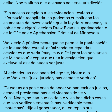
delito.
Noem
afirmó que el estado no tiene jurisdicción.
“Sin acceso completo a las evidencias, testigos e
información recopilada, no podemos cumplir con los
estándares de investigación que la ley de Minnesota y la
población exigen”, declaró Drew Evans, superintendente
de la Oficina de Aprehensión Criminal de Minnesota.
Walz
exigió públicamente que se permita la participación
de la autoridad estatal, enfatizando en repetidas
ocasiones que sería “muy, muy difícil para los habitantes
de Minnesota” aceptar que una investigación que
excluye al estado pueda ser justa.
Al defender las acciones del agente,
Noem
dijo
que
Walz
era “juez, jurado y básicamente verdugo”.
“Personas en posiciones de poder ya han emitido juicios,
desde el presidente hasta el vicepresidente y
Kristi
Noem
, se han puesto de pie y les han dicho cosas
que son verificablemente falsas, verificablemente
imprecisas”, dijo el gobernador, quien repitió sus