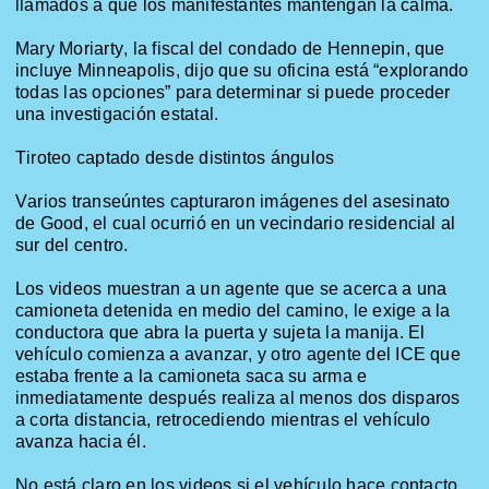
llamados a que los manifestantes mantengan la calma.
Mary Moriarty, la fiscal del condado de
Hennepin
, que
incluye Minneapolis, dijo que su oficina está “explorando
todas las opciones” para determinar si puede proceder
una investigación estatal.
Tiroteo captado desde distintos ángulos
Varios transeúntes capturaron imágenes del asesinato
de Good, el cual ocurrió en un vecindario residencial al
sur del centro.
Los videos muestran a un agente que se acerca a una
camioneta detenida en medio del camino, le exige a la
conductora que abra la puerta y sujeta la manija. El
vehículo comienza a avanzar, y otro agente del ICE que
estaba frente a la camioneta saca su arma e
inmediatamente después realiza al menos dos disparos
a corta distancia, retrocediendo mientras el vehículo
avanza hacia él.
No está claro en los videos si el vehículo hace contacto