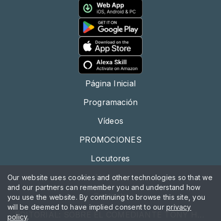
Página Inicial
Programación
Vídeos
PROMOCIONES
Locutores
Noticias
Our website uses cookies and other technologies so that we
and our partners can remember you and understand how
Contacto
you use the website. By continuing to browse this site, you
will be deemed to have implied consent to our
privacy
EDITORIAL: SOBRE EL COMEDIANTE TONY HINCHCLIFFE
policy
.