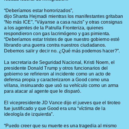
“Deberíamos estar horrorizados”,
dijo
Shanta
Hejmadi
mientras los manifestantes gritaban
“No más ICE”, “Váyanse a casa nazis” y otras consignas
a los agentes de la Patrulla Fronteriza, quienes
respondieron con gas lacrimógeno y gas pimienta.
“Deberíamos estar tristes de que nuestro gobierno esté
librando una guerra contra nuestros ciudadanos.
Debemos salir y decir no. ¿Qué más podemos hacer?”.
La secretaria de Seguridad Nacional, Kristi
Noem
, el
presidente Donald Trump y otros funcionarios del
gobierno se refirieron al incidente como un acto de
defensa propia y caracterizaron a Good como una
villana, insinuando que usó su vehículo como un arma
para atacar al agente que le disparó.
El vicepresidente JD Vance dijo el jueves que el tiroteo
fue justificado y que Good era una “víctima de la
ideología de izquierda”.
“Puedo creer que su muerte es una tragedia al mismo